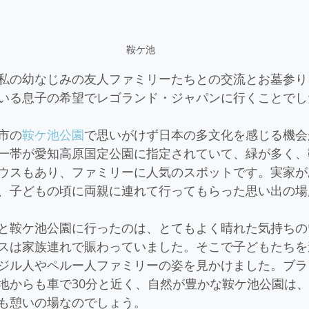
鞍ケ池
私の幼なじみの友人ファミリーたちとの交流とお墓参り
いる息子の希望でレゴランド・ジャパンに行くことでし
市の
鞍ケ池公園
で思いがけず日本の多文化を感じる機会
一帯が愛知高原国定公園に指定されていて、緑が多く、
ウスもあり、ファミリーに人気のスポットです。実家が
、子どもの頃に両親に連れて行ってもらった思い出の場
と鞍ケ池公園に行ったのは、とてもよく晴れた気持ちの
スは家族連れで賑わっていました。そこで子どもたちを
ジル人やペルー人ファミリーの姿を見かけました。ブラ
地からも車で30分と近く、自然が豊かな鞍ケ池公園は
も憩いの場なのでしょう。