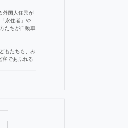
る外国人住民が
い「永住者」や
方たちが自動車
どもたちも、み
光客であふれる