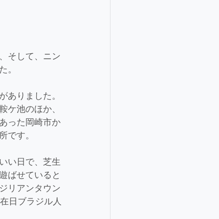
、そして、ニン
た。
がありました。
鞍ケ池のほか、
あった岡崎市か
所です。
いい日で、芝生
遊ばせていると
ジリアンタウン
、在日ブラジル人