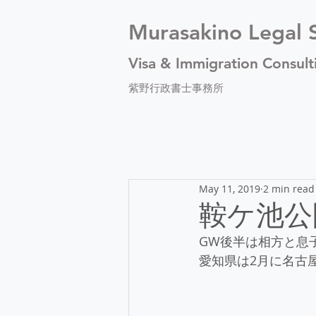
Murasakino Legal S
Visa & Immigration Consult
紫野行政書士事務所
May 11, 2019
2 min read
鞍ケ池公
GW後半は相方と息
愛知県は2月に名古