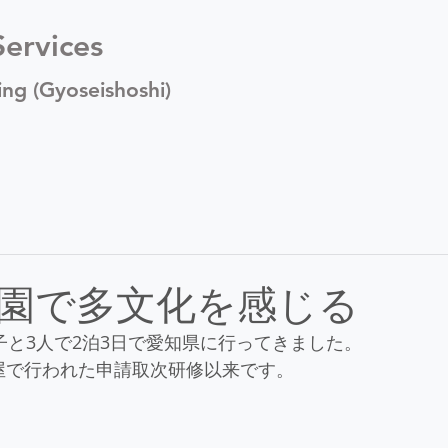
ervices
ing (Gyoseishoshi)
園で多文化を感じる
子と3人で2泊3日で愛知県に行ってきました。
屋で行われた申請取次研修以来です。