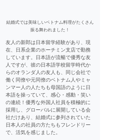
結婚式では美味しいベトナム料理がたくさん
振る舞われました！
友人の新郎は日本留学経験があり、現
在、日系企業のホーチミン支店で勤務
しています。日本語が流暢で優秀な友
人ですが、彼の日本語学校留学時代か
らのオランダ人の友人も、同じ会社で
働く同僚や元同僚のベトナム人やミャ
ンマー人の人たちも母国語のように日
本語を操っていて、感心・感動・笑い
の連続！優秀な外国人社員を積極的に
採用し、グローバルに展開している会
社だけあり、結婚式に参列されていた
日本人の社員の方たちもフレンドリー
で、活気を感じました。