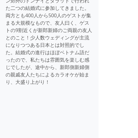
ン郊外のドンナイとダラットで行われ
た二つの結婚式に参加してきました。
両方とも400人から500人のゲストが集
まる大規模なもので、友人曰く、ゲス
トの9割近くが新郎新婦のご両親の友人
とのこと！少人数ウェディングが主流
になりつつある日本とは対照的でし
た。結婚式の進行はほぼベトナム語だ
ったので、私たちは雰囲気を楽しむ感
じでしたが、途中から、新郎側新婦側
の親戚友人たちによるカラオケが始ま
り、大盛り上がり！