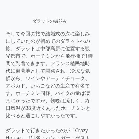
ダラットの街並み
そして今回の旅で結婚式の次に楽しみ
にしていたのが初めてのダラットへの
旅。ダラットは中部高原に位置する観
光都市で、ホーチミンから飛行機で1時
間で到着できます。フランス植民地時
代に避暑地として開発され、冷涼な気
候から、ワインやアーティチョーク、
アボカド、いちごなどの生産で有名で
す。ホーチミン同様、バイクの量は凄
まじかったですが、朝晩は涼しく、終
日気温が38度近くあったホーチミンと
比べると過ごしやすかったです。
ダラットで行きたかったのが「Crazy 
House」（別名：ハン・ガー・ゲスト