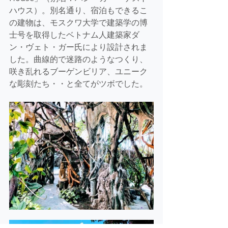
ハウス）。別名通り、宿泊もできるこ
の建物は、モスクワ大学で建築学の博
士号を取得したベトナム人建築家ダ
ン・ヴェト・ガー氏により設計されま
した。曲線的で迷路のようなつくり、
咲き乱れるブーゲンビリア、ユニーク
な彫刻たち・・と全てがツボでした。