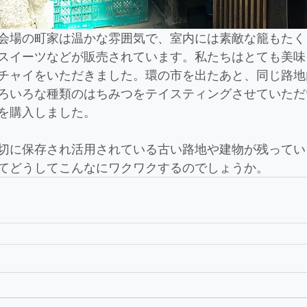
会場の町家は温かな雰囲気で、室内には素敵な籠もたく
スイーツなどが販売されています。私たちはとても美味
チャイをいただきました。環の市を出たあと、同じ路地
ろいろな種類のはちみつをテイスティングさせていただ
を購入しました。
切に保存され活用されている古い路地や建物が残ってい
てどうしてこんなにワクワクするのでしょうか。