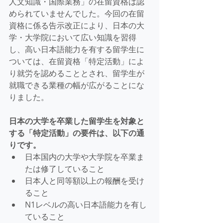
人文知識・国際業務」の在留資格は認
められていませんでした。今回の在留
資格に係る告示改正により、日本の大
学・大学院において広い知識を習得
し、高い日本語能力を有する留学生に
ついては、在留資格「特定活動」によ
り就労を認めることとされ、留学生が
就職できる業種の幅が広がることにな
りました。
日本の大学を卒業した留学生を対象と
する「特定活動」の要件は、以下の通
りです。
日本国内の大学や大学院を卒業ま
たは修了していること
日本人と同等額以上の報酬を受け
ること
N1レベルの高い日本語能力を有し
ていること