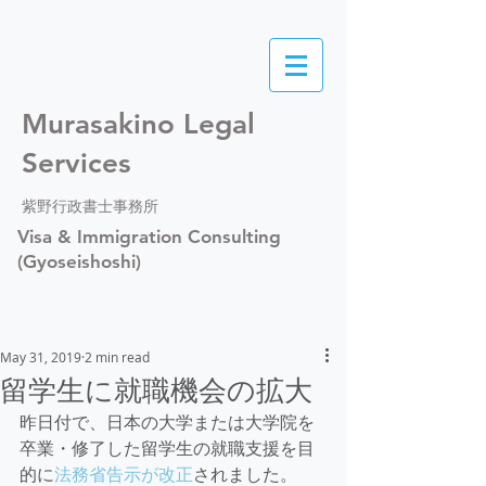
Murasakino Legal
Services
紫野行政書士事務所
Visa & Immigration Consulting
(Gyoseishoshi)
May 31, 2019
2 min read
留学生に就職機会の拡大
昨日付で、日本の大学または大学院を
卒業・修了した留学生の就職支援を目
的に
法務省告示が改正
されました。